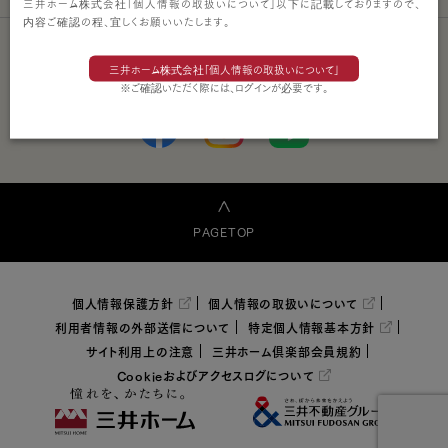
三井ホーム株式会社「個人情報の取扱いについて」以下に記載しておりますので、
内容ご確認の程、宜しくお願いいたします。
ソーシャルメディアポリシー
三井ホーム株式会社「個人情報の取扱いについて」
※ご確認いただく際には、ログインが必要です。
PAGETOP
個人情報保護方針
個人情報の取扱いについて
利用者情報の外部送信について
特定個人情報基本方針
サイト利用上の注意
三井ホーム倶楽部会員規約
Cookieおよびアクセスログについて