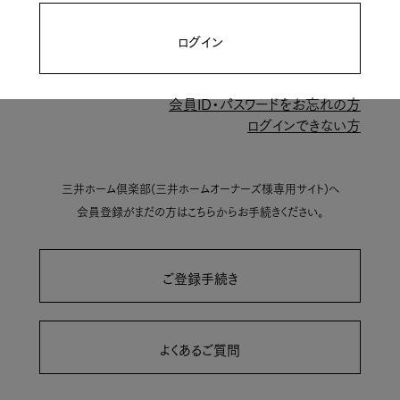
ログイン
会員ID・パスワードをお忘れの方
ログインできない方
三井ホーム倶楽部(三井ホームオーナーズ様専用サイト)へ
会員登録がまだの方はこちらからお手続きください。
ご登録手続き
よくあるご質問