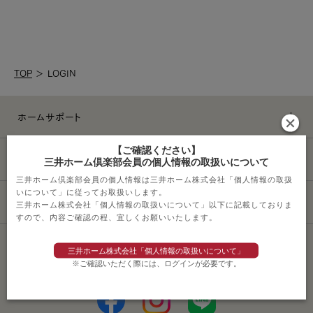
TOP
＞
LOGIN
ホームサポート
【ご確認ください】
ライフスタイル
三井ホーム倶楽部会員の個人情報の取扱いについて
三井ホーム倶楽部会員の個人情報は三井ホーム株式会社「個人情報の取扱
いについて」に従ってお取扱いします。
その他サービス
三井ホーム株式会社「個人情報の取扱いについて」以下に記載しておりま
すので、内容ご確認の程、宜しくお願いいたします。
三井ホーム株式会社「個人情報の取扱いについて」
ソーシャルメディアポリシー
※ご確認いただく際には、ログインが必要です。