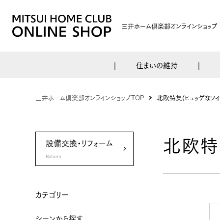
三井ホーム倶楽部オンラインショップ
住まいの維持
三井ホーム倶楽部オンラインショップTOP
北欧特集(ヒュッゲなワ
北欧特
設備交換・リフォーム
Reform
カテゴリー
シーンから探す