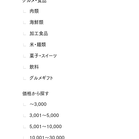
グルメ・食品
肉類
海鮮類
加工食品
米・麺類
菓子・スイーツ
飲料
グルメギフト
価格から探す
～3,000
3,001～5,000
5,001～10,000
10,001～30,000