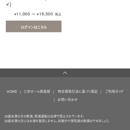
イ]
11,000 ～
16,500
￥
￥
税込
HOME
三井ホーム倶楽部
特定商取引法に基づく表記
ご利用ガイド
お問い合わせ
20歳未満の方の飲酒、飲酒運転は法律で禁止されています。
20歳未満の方にはお酒を販売しません。妊娠中や授乳期の飲酒はやめましょう。