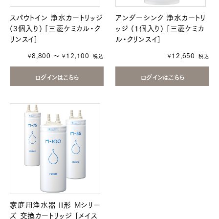
スパウトイン 浄水カートリッジ
アンダーシンク 浄水カートリ
(3個入り) [三菱ケミカル・ク
ッジ (1個入り) [三菱ケミカ
リンスイ]
ル・クリンスイ]
8,800 ～
12,100
12,650
￥
￥
税込
￥
税込
家庭用浄水器 II形 Mシリー
ズ 交換カートリッジ [メイス