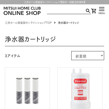
三井ホーム倶楽部オンラインショップ【国内一部配送料無料】
MENU
三井ホーム倶楽部オンラインショップTOP
浄水器カートリッジ
浄水器カートリッジ
3
アイテム