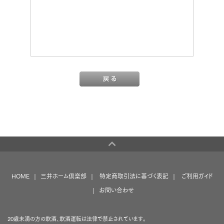
HOME
三井ホーム倶楽部
特定商取引法に基づく表記
ご利用ガイド
お問い合わせ
20歳未満の方の飲酒、飲酒運転は法律で禁止されています。