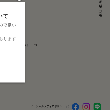
いて
のご相談
の取扱い
おります
プ・その他提携企業サービス
S
ープ
プ
お知らせ
ソーシャルメディアポリシー