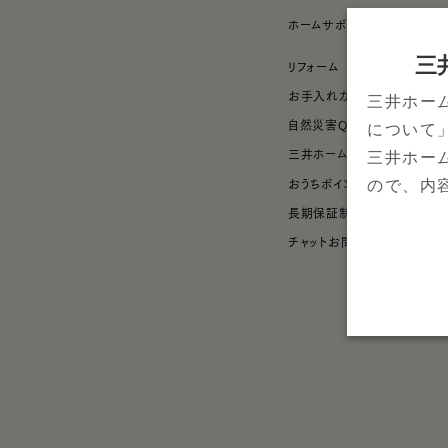
ホームサポート
三
リフォーム
お手入れガイド
三井ホー
自然災害Q&A
について
三井ホームおうちサポート
三井ホー
おうちポイント
ので、内
長期保証制度
チャットお問い合わせ