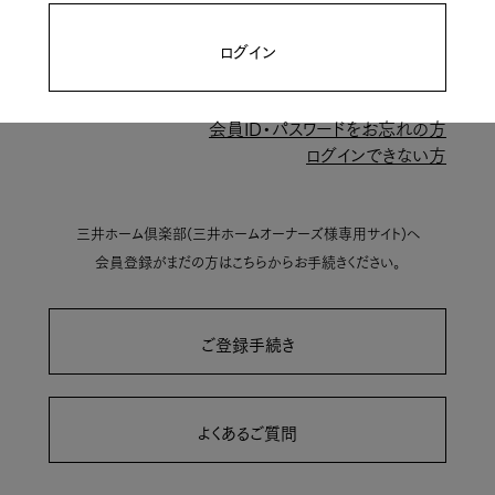
ログイン
会員ID・パスワードをお忘れの方
ログインできない方
三井ホーム倶楽部(三井ホームオーナーズ様専用サイト)へ
会員登録がまだの方はこちらからお手続きください。
ご登録手続き
よくあるご質問