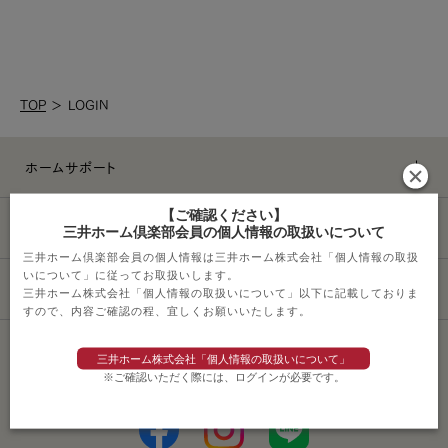
TOP
＞
LOGIN
ホームサポート
【ご確認ください】
ライフスタイル
三井ホーム倶楽部会員の個人情報の取扱いについて
三井ホーム倶楽部会員の個人情報は三井ホーム株式会社「個人情報の取扱
いについて」に従ってお取扱いします。
その他サービス
三井ホーム株式会社「個人情報の取扱いについて」以下に記載しておりま
すので、内容ご確認の程、宜しくお願いいたします。
三井ホーム株式会社「個人情報の取扱いについて」
ソーシャルメディアポリシー
※ご確認いただく際には、ログインが必要です。