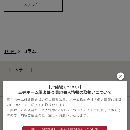
ヘルスケア
TOP
＞
コラム
ホームサポート
ライフスタイル
【ご確認ください】
三井ホーム倶楽部会員の個人情報の取扱いについて
三井ホーム倶楽部会員の個人情報は三井ホーム株式会社「個人情報の取扱
その他サービス
いについて」に従ってお取扱いします。
三井ホーム株式会社「個人情報の取扱いについて」以下に記載しておりま
すので、内容ご確認の程、宜しくお願いいたします。
ソーシャルメディアポリシー
三井ホーム株式会社「個人情報の取扱いについて」