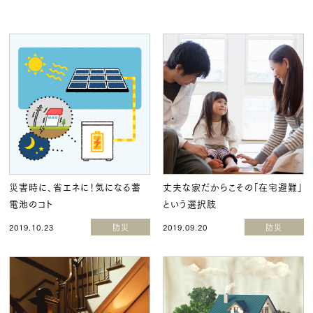
災害時に、省エネに！気になる蓄
丈夫な家だからこその「在宅避難」
電池のコト
という選択肢
2019.10.23
防災
2019.09.20
防災