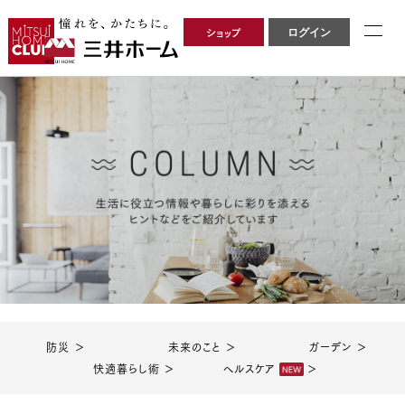
ショップ
ログイン
防災 ＞
未来のこと ＞
ガーデン ＞
快適暮らし術 ＞
ヘルスケア
＞