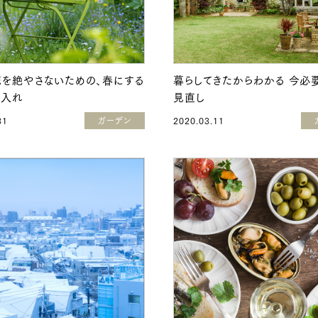
を絶やさないための、春にする
暮らしてきたからわかる 今必
手入れ
見直し
31
ガーデン
2020.03.11