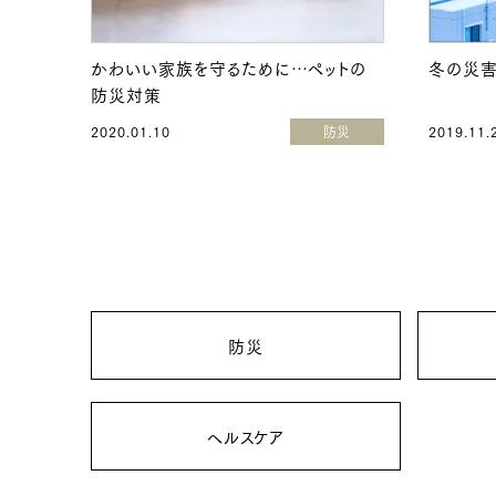
かわいい家族を守るために…ペットの
冬の災害
防災対策
2020.01.10
防災
2019.11.
防災
ヘルスケア