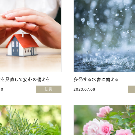
を見直して安心の備えを
多発する水害に備える
30
防災
2020.07.06