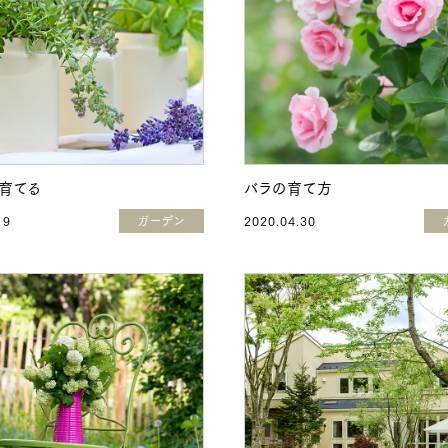
育てる
バラの育て方
19
ガーデン
2020.04.30