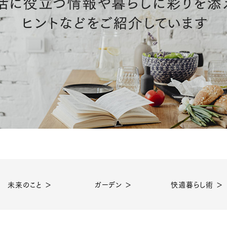
未来のこと ＞
ガーデン ＞
快適暮らし術 ＞