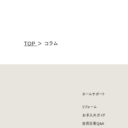
TOP
＞
コラム
ホームサポート
リフォーム
お手入れガイド
自然災害Q&A