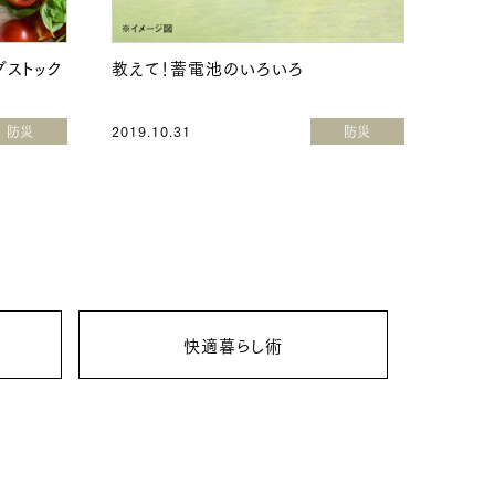
グストック
教えて！蓄電池のいろいろ
防災
2019.10.31
防災
快適暮らし術