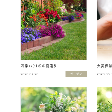
四季おりおりの庭造り
火災保険
2020.07.20
ガーデン
2020.06.