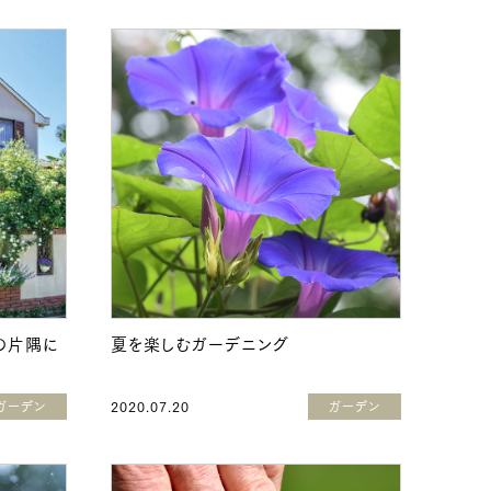
街の片隅に
夏を楽しむガーデニング
ガーデン
2020.07.20
ガーデン