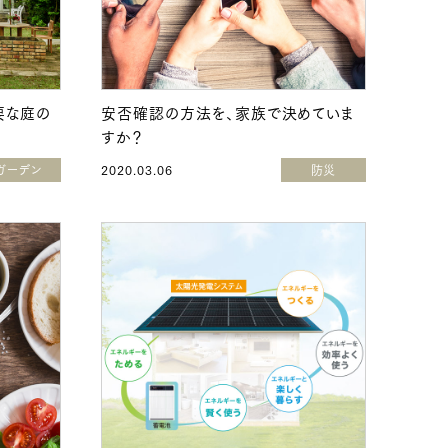
要な庭の
安否確認の方法を、家族で決めていま
すか？
ガーデン
2020.03.06
防災