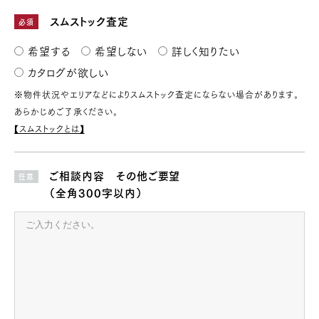
スムストック査定
必須
希望する
希望しない
詳しく知りたい
カタログが欲しい
※物件状況やエリアなどによりスムストック査定にならない場合があります。
あらかじめご了承ください。
【スムストックとは】
ご相談内容 その他ご要望
任意
（全角300字以内）