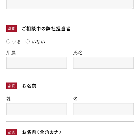
ご相談中の弊社担当者
必須
いる
いない
所属
氏名
お名前
必須
姓
名
お名前（全角カナ）
必須