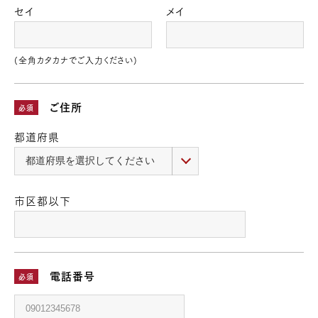
セイ
メイ
(全角カタカナでご入力ください)
ご住所
必須
都道府県
市区都以下
電話番号
必須