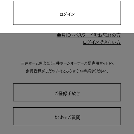
ログイン
会員ID・パスワードをお忘れの方
ログインできない方
三井ホーム倶楽部(三井ホームオーナーズ様専用サイト)へ
会員登録がまだの方はこちらからお手続きください。
ご登録手続き
よくあるご質問