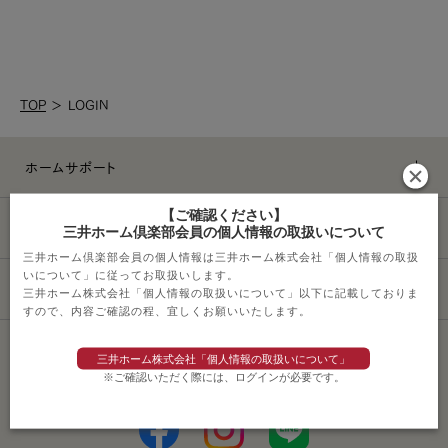
TOP
＞
LOGIN
ホームサポート
【ご確認ください】
ライフスタイル
三井ホーム倶楽部会員の個人情報の取扱いについて
三井ホーム倶楽部会員の個人情報は三井ホーム株式会社「個人情報の取扱
いについて」に従ってお取扱いします。
その他サービス
三井ホーム株式会社「個人情報の取扱いについて」以下に記載しておりま
すので、内容ご確認の程、宜しくお願いいたします。
三井ホーム株式会社「個人情報の取扱いについて」
ソーシャルメディアポリシー
※ご確認いただく際には、ログインが必要です。