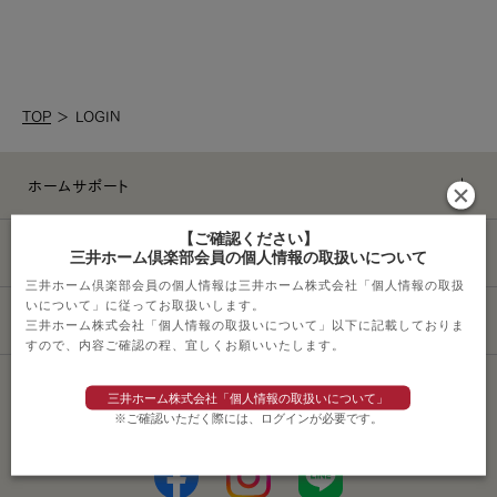
TOP
＞
LOGIN
ホームサポート
【ご確認ください】
ライフスタイル
三井ホーム倶楽部会員の個人情報の取扱いについて
三井ホーム倶楽部会員の個人情報は三井ホーム株式会社「個人情報の取扱
いについて」に従ってお取扱いします。
その他サービス
三井ホーム株式会社「個人情報の取扱いについて」以下に記載しておりま
すので、内容ご確認の程、宜しくお願いいたします。
三井ホーム株式会社「個人情報の取扱いについて」
ソーシャルメディアポリシー
※ご確認いただく際には、ログインが必要です。