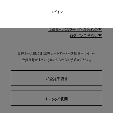
ログイン
会員ID・パスワードをお忘れの方
ログインできない方
三井ホーム倶楽部(三井ホームオーナーズ様専用サイト)へ
会員登録がまだの方はこちらからお手続きください。
ご登録手続き
よくあるご質問